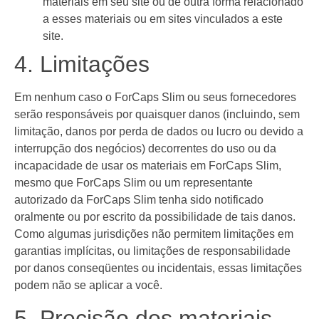
materiais em seu site ou de outra forma relacionado
a esses materiais ou em sites vinculados a este
site.
4. Limitações
Em nenhum caso o ForCaps Slim ou seus fornecedores
serão responsáveis ​​por quaisquer danos (incluindo, sem
limitação, danos por perda de dados ou lucro ou devido a
interrupção dos negócios) decorrentes do uso ou da
incapacidade de usar os materiais em ForCaps Slim,
mesmo que ForCaps Slim ou um representante
autorizado da ForCaps Slim tenha sido notificado
oralmente ou por escrito da possibilidade de tais danos.
Como algumas jurisdições não permitem limitações em
garantias implícitas, ou limitações de responsabilidade
por danos conseqüentes ou incidentais, essas limitações
podem não se aplicar a você.
5. Precisão dos materiais